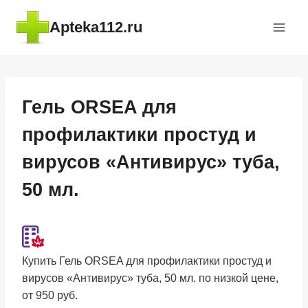
Перейти
Apteka112.ru
к
содержимому
Гель ORSEA для
профилактики простуд и
вирусов «Антивирус» туба,
50 мл.
Купить Гель ORSEA для профилактики простуд и
вирусов «Антивирус» туба, 50 мл. по низкой цене,
от 950 руб.