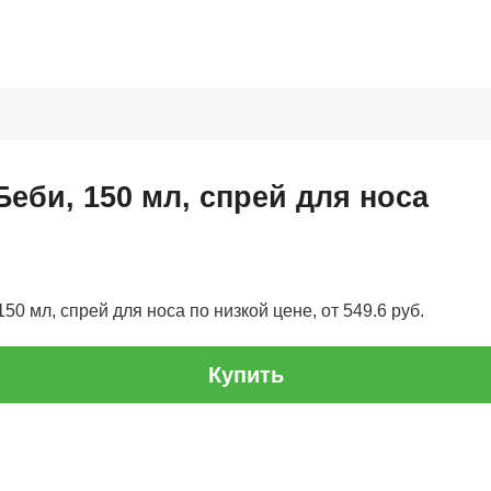
еби, 150 мл, спрей для носа
50 мл, спрей для носа по низкой цене, от 549.6 руб.
Купить