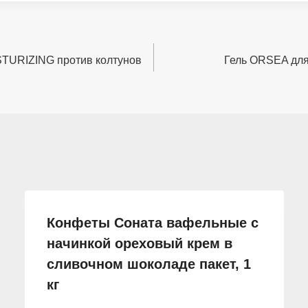
ISTURIZING против колтунов
Гель ORSEA для
Конфеты Соната вафельные с
начинкой ореховый крем в
сливочном шоколаде пакет, 1
кг