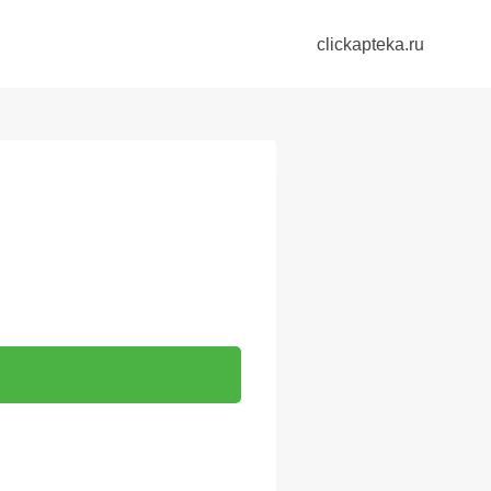
clickapteka.ru