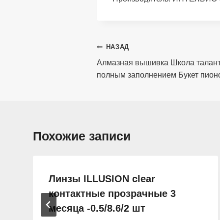
Навигация
НАЗАД
по
Алмазная вышивка Школа талант
полным заполнением Букет пион
записям
Похожие записи
Линзы ILLUSION clear
контактные прозрачные 3
месяца -0.5/8.6/2 шт