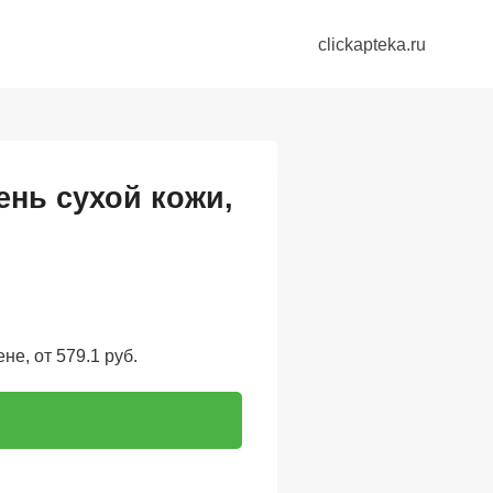
clickapteka.ru
ень сухой кожи,
не, от 579.1 руб.