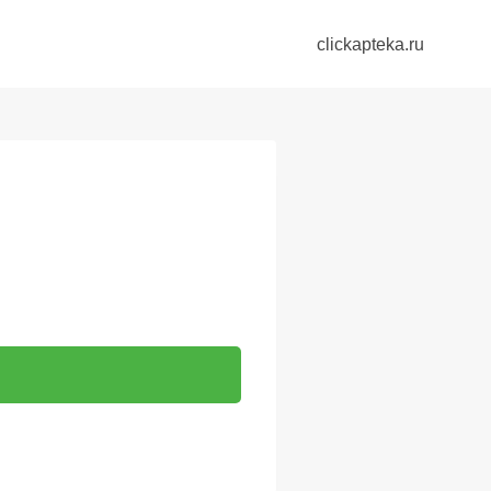
clickapteka.ru