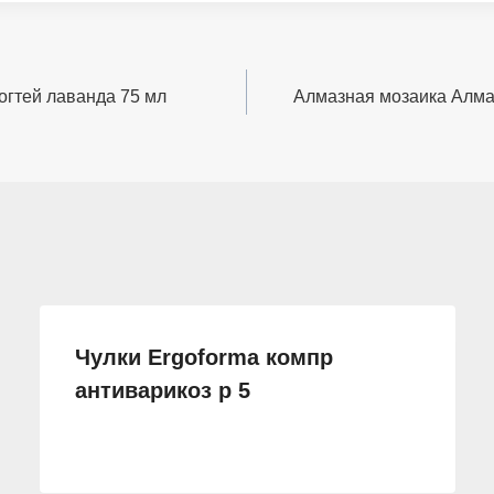
ногтей лаванда 75 мл
Алмазная мозаика Алма
Чулки Ergoforma компр
антиварикоз р 5