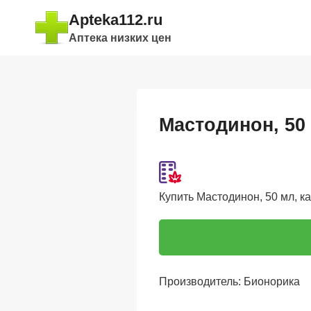
Перейти
Apteka112.ru
к
Аптека низких цен
содержимому
Мастодинон, 50
Купить Мастодинон, 50 мл, ка
Производитель: Бионорика