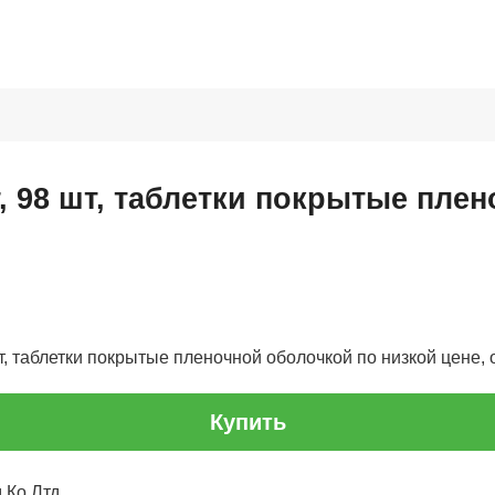
, 98 шт, таблетки покрытые пле
т, таблетки покрытые пленочной оболочкой по низкой цене, о
Купить
 Ко Лтд