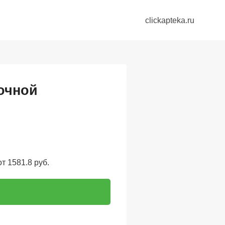
clickapteka.ru
ночной
т 1581.8 руб.