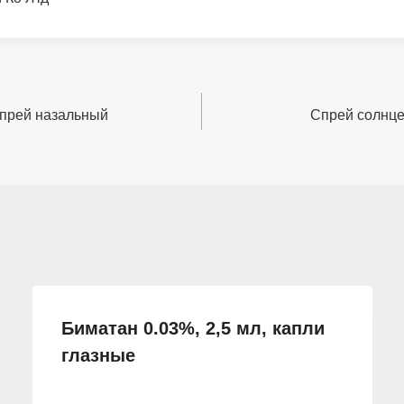
 спрей назальный
Спрей солнце
Биматан 0.03%, 2,5 мл, капли
глазные