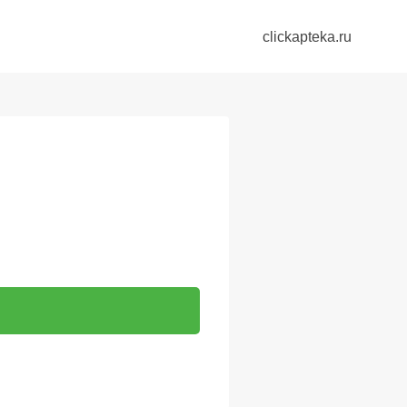
clickapteka.ru