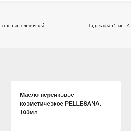
и покрытые пленочной
Тадалафил 5 мг, 14
Масло персиковое
косметическое PELLESANA.
100мл