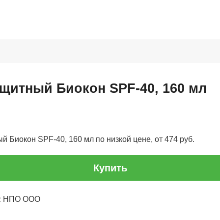
щитный Биокон SPF-40, 160 мл
 Биокон SPF-40, 160 мл по низкой цене, от 474 руб.
Купить
юс НПО ООО