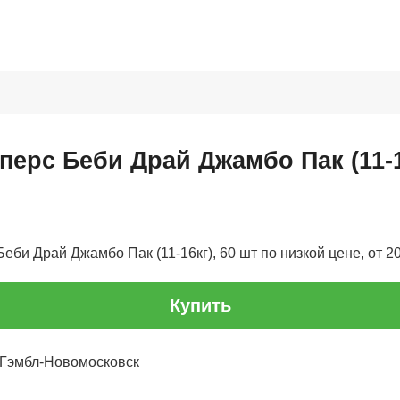
ерс Беби Драй Джамбо Пак (11-1
би Драй Джамбо Пак (11-16кг), 60 шт по низкой цене, от 20
Купить
 Гэмбл-Новомосковск