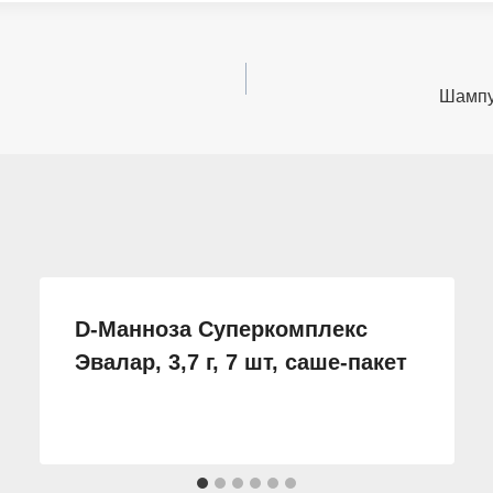
Шампу
D-Манноза Суперкомплекс
Эвалар, 3,7 г, 7 шт, саше-пакет