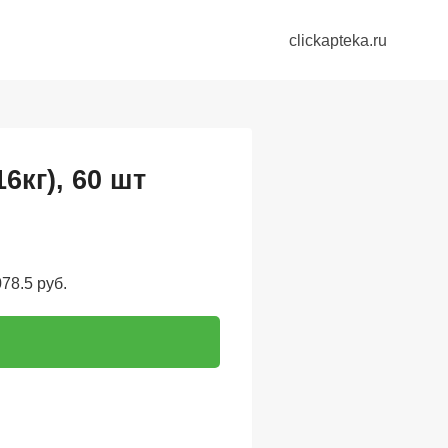
clickapteka.ru
6кг), 60 шт
78.5 руб.