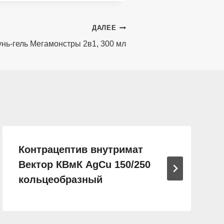
ДАЛЕЕ
нь-гель Мегамонстры 2в1, 300 мл
Контрацептив внутримат
Вектор КВмК AgCu 150/250
кольцеобразный