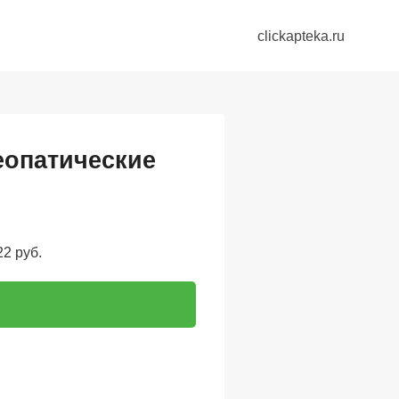
clickapteka.ru
еопатические
2 руб.