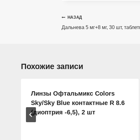
Навигация
НАЗАД
по
Дальнева 5 мг+8 мг, 30 шт, таблет
записям
Похожие записи
Линзы Офтальмикс Colors
Sky/Sky Blue контактные R 8.6
(диоптрия -6,5), 2 шт