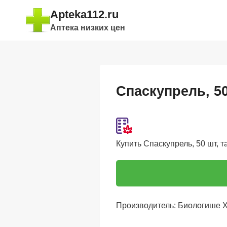
Перейти
Apteka112.ru
к
Аптека низких цен
содержимому
Спаскупрель, 5
Купить Спаскупрель, 50 шт, 
Производитель: Биологише 