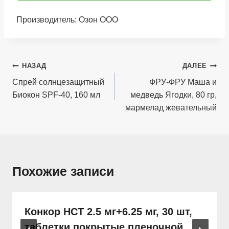
Производитель: Озон ООО
Навигация
НАЗАД
ДАЛЕЕ
по
Спрей солнцезащитный
ФРУ-ФРУ Маша и
Биокон SPF-40, 160 мл
медведь Ягодки, 80 гр,
записям
мармелад жевательный
Похожие записи
Конкор НСТ 2.5 мг+6.25 мг, 30 шт,
таблетки покрытые пленочной